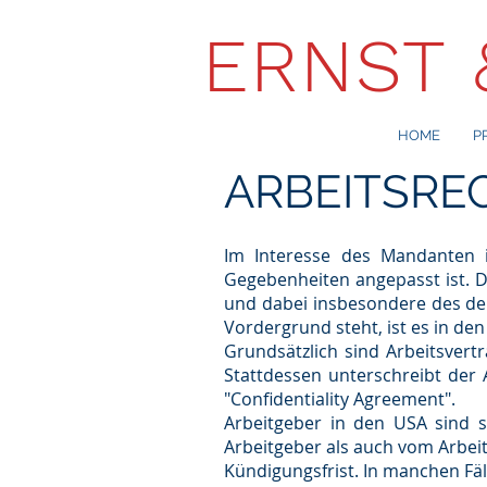
ERNST 
HOME
P
ARBEITSRE
Im Interesse des Mandanten is
Gegebenheiten angepasst ist. D
und dabei insbesondere des deu
Vordergrund steht, ist es in de
Grundsätzlich sind Arbeitsvert
Stattdessen unterschreibt der 
"Confidentiality Agreement".
Arbeitgeber in den USA sind se
Arbeitgeber als auch vom Arbeit
Kündigungsfrist. In manchen Fäl