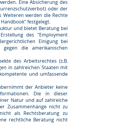
werden. Eine Absicherung des
kurrenzschutzverbot) oder der
s Weiteren werden die Rechte
Handbook" festgelegt.
uktur und bietet Beratung bei
 Erstellung des "Employment
rgerichtlichen Einigung bei
oß gegen die amerikanischen
ekte des Arbeitsrechtes (z.B.
en in zahlreichen Staaten mit
 kompetente und umfassende
 übernimmt der Anbieter keine
Informationen. Die in dieser
iner Natur und auf zahlreiche
exer Zusammenhänge nicht zu
nicht als Rechtsberatung zu
ene rechtliche Beratung nicht