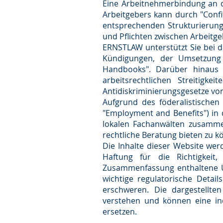
Eine Arbeitnehmerbindung an 
Arbeitgebers kann durch "Conf
entsprechenden Strukturierung
und Pflichten zwischen Arbeit
ERNSTLAW unterstützt Sie bei d
Kündigungen, der Umsetzung 
Handbooks". Darüber hinaus v
arbeitsrechtlichen Streitig
Antidiskriminierungsgesetze vo
Aufgrund des föderalistischen 
"Employment and Benefits") in 
lokalen Fachanwälten zusamm
rechtliche Beratung bieten zu k
Die Inhalte dieser Website wer
Haftung für die Richtigkeit,
Zusammenfassung enthaltene Üb
wichtige regulatorische Deta
erschweren. Die dargestellte
verstehen und können eine indi
ersetzen.