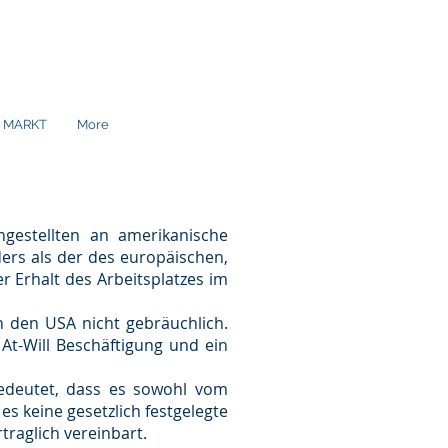
S MARKT
More
ngestellten an amerikanische
ers als der des europäischen,
 Erhalt des Arbeitsplatzes im
n den USA nicht gebräuchlich.
 At-Will Beschäftigung und ein
 bedeutet, dass es sowohl vom
es keine gesetzlich festgelegte
traglich vereinbart.